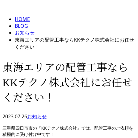
BLOG
メールフォーム
HOME
BLOG
お知らせ
東海エリアの配管工事ならKKテクノ株式会社にお任せ
ください！
東海エリアの配管工事なら
KKテクノ株式会社にお任せ
ください！
2023.07.26
お知らせ
三重県四日市市の『KKテクノ株式会社』では、配管工事のご依頼を
積極的に受け付け中です！