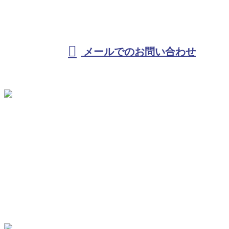
受付／10:00～18:00 (平日)
メールでのお問い合わせ
ホーム
KKテクノを知る
事業紹介
施工実績
採用情報
ブログ / コラム
サイトマップ
お問い合わせ