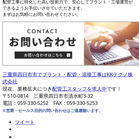
配管工事に特化した高い技術力で、安心してプラント・工場運営が
できるようお手伝いさせていただきます。
まずはお気軽にお問い合わせください。
三重県四日市市でプラント・配管・溶接工事はKKテクノ株
式会社
現在、業務拡大につき
配管工スタッフを求人中
です！
〒510-0814 三重県四日市市清水町3-32
電話：059-330-5252 FAX：059-330-5253
※営業・セールス目的の問い合わせはご遠慮願います。
ツイート