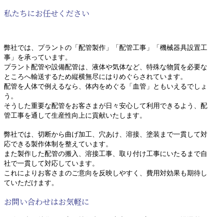
私たちにお任せください
弊社では、プラントの「配管製作」「配管工事」「機械器具設置工
事」を承っています。
プラント配管や設備配管は、液体や気体など、特殊な物質を必要な
ところへ輸送するため縦横無尽にはりめぐらされています。
配管を人体で例えるなら、体内をめぐる「血管」ともいえるでしょ
う。
そうした重要な配管をお客さまが日々安心して利用できるよう、配
管工事を通して生産性向上に貢献いたします。
弊社では、切断から曲げ加工、穴あけ、溶接、塗装まで一貫して対
応できる製作体制を整えています。
また製作した配管の搬入、溶接工事、取り付け工事にいたるまで自
社で一貫して対応しています。
これによりお客さまのご意向を反映しやすく、費用対効果も期待し
ていただけます。
お問い合わせはお気軽に