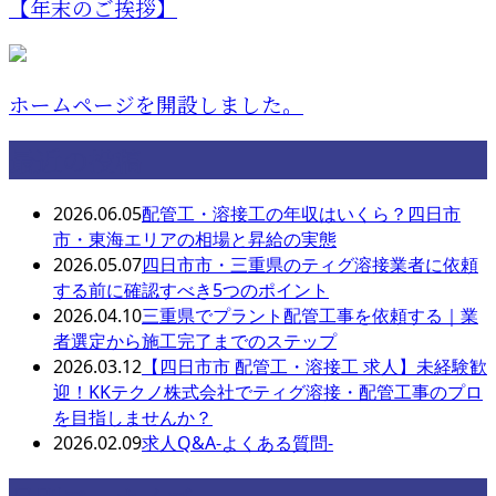
【年末のご挨拶】
ホームページを開設しました。
最近の投稿
2026.06.05
配管工・溶接工の年収はいくら？四日市
市・東海エリアの相場と昇給の実態
2026.05.07
四日市市・三重県のティグ溶接業者に依頼
する前に確認すべき5つのポイント
2026.04.10
三重県でプラント配管工事を依頼する｜業
者選定から施工完了までのステップ
2026.03.12
【四日市市 配管工・溶接工 求人】未経験歓
迎！KKテクノ株式会社でティグ溶接・配管工事のプロ
を目指しませんか？
2026.02.09
求人Q&A-よくある質問-