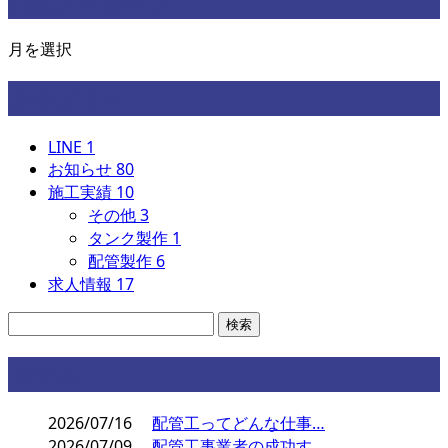
月別アーカイブ
月を選択
カテゴリー
LINE
1
お知らせ
80
施工実績
10
その他
3
タンク製作
1
配管製作
6
求人情報
17
コラム
2026/07/16
配管工ってどんな仕事…
2026/07/09
配管工事業者の成功す…