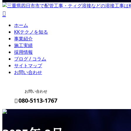
ホーム
KKテクノを知る
事業紹介
施工実績
採用情報
ブログ / コラム
サイトマップ
お問い合わせ
お問い合わせ
080-5113-1767
メールフォーム