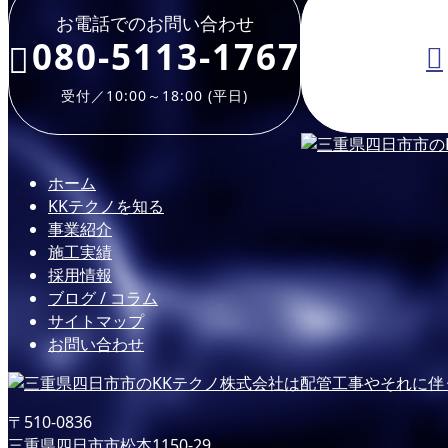
お電話でのお問い合わせ
080-5113-1767
受付／10:00～18:00 (平日)
ホーム
KKテクノを知る
事業紹介
施工実績
採用情報
ブログ / コラム
サイトマップ
お問い合わせ
〒510-0836
三重県四日市市松本1150-29