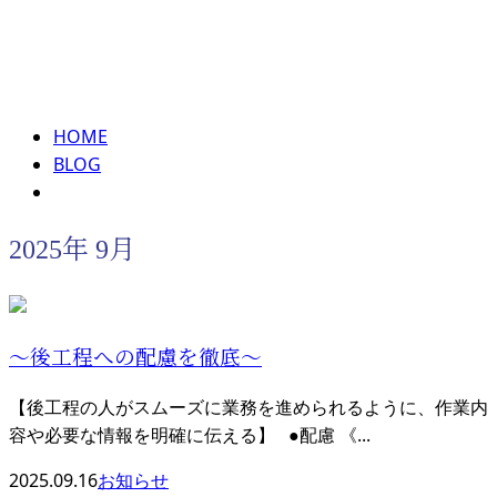
2025年 9月
メールフォーム
HOME
BLOG
2025年 9月
～後工程への配慮を徹底～
【後工程の人がスムーズに業務を進められるように、作業内
容や必要な情報を明確に伝える】 ●配慮 《...
2025.09.16
お知らせ