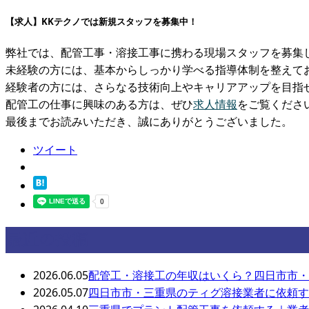
【求人】KKテクノでは新規スタッフを募集中！
弊社では、配管工事・溶接工事に携わる現場スタッフを募集
未経験の方には、基本からしっかり学べる指導体制を整えて
経験者の方には、さらなる技術向上やキャリアアップを目指
配管工の仕事に興味のある方は、ぜひ
求人情報
をご覧くださ
最後までお読みいただき、誠にありがとうございました。
ツイート
最近の投稿
2026.06.05
配管工・溶接工の年収はいくら？四日市市・
2026.05.07
四日市市・三重県のティグ溶接業者に依頼す