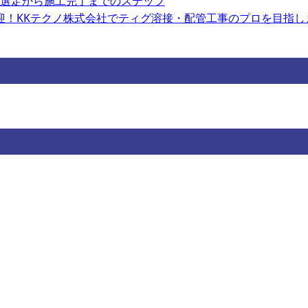
選定から施工完了までのステップ
歓迎！KKテクノ株式会社でティグ溶接・配管工事のプロを目指し