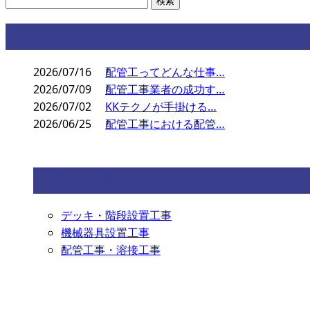
コラム
2026/07/16
配管工ってどんな仕事…
2026/07/09
配管工事業者の成功す…
2026/07/02
KKテクノが手掛ける…
2026/06/25
配管工事における配管…
コラムカテゴリ
デッキ・階段設置工事
機械器具設置工事
配管工事・溶接工事
お問い合わせ