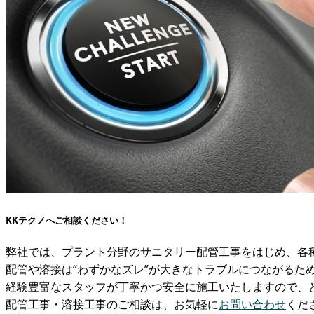
KKテクノへご相談ください！
弊社では、プラント分野のサニタリー配管工事をはじめ、各
配管や溶接は“わずかなズレ”が大きなトラブルにつながるた
経験豊富なスタッフが丁寧かつ安全に施工いたしますので、
配管工事・溶接工事のご相談は、お気軽に
お問い合わせ
くだ