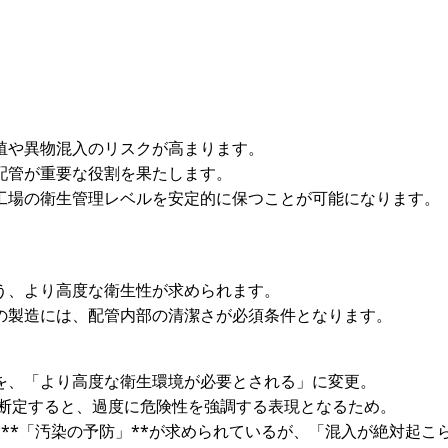
殖や異物混入のリスクが高まります。
配管が重要な役割を果たします。
工場の衛生管理レベルを安定的に保つことが可能になります。
う、より高度な衛生性が求められます。
の製造には、配管内部の清潔さが必須条件となります。
を、「より高度な衛生環境が必要とされる」に変更。
と断定すると、過度に危険性を強調する表現となるため。
、**「汚染の予防」**が求められているが、「混入が絶対起