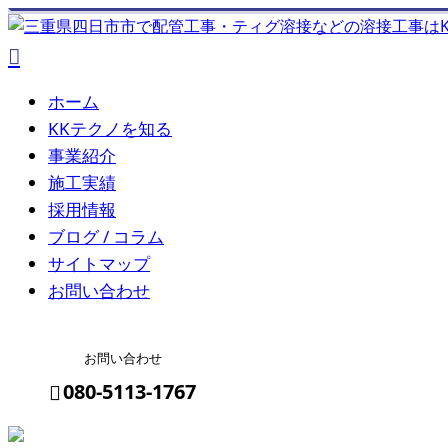
ホーム
KKテクノを知る
事業紹介
施工実績
採用情報
ブログ / コラム
サイトマップ
お問い合わせ
お問い合わせ
080-5113-1767