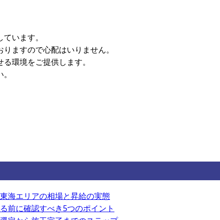
しています。
おりますので心配はいりません。
せる環境をご提供します。
い。
東海エリアの相場と昇給の実態
る前に確認すべき5つのポイント