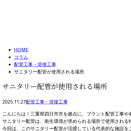
メールフォーム
コラム
column
HOME
コラム
配管工事・溶接工事
サニタリー配管が使用される場所
サニタリー配管が使用される場所
2025.11.27
配管工事・溶接工事
こんにちは！三重県四日市市を拠点に、プラント配管工事や
サニタリー配管は、衛生環境が求められる場所で使用される
今回は、このサニタリー配管が活躍している代表的な施設を