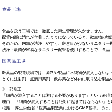
食品工場
食品を扱う工場では、徹底した衛生管理が欠かせません。
配管内部に汚れが付着したままになっていると、微生物の増
そのため、内部が洗浄しやすく、継ぎ目が少ないサニタリー
洗浄・殺菌が容易なサニタリー配管を使用することで、食品
医薬品工場
医薬品の製造現場では、原料や製品に不純物が混入しないよ
とくに注射剤・点滴用薬剤・飲み薬など体内に取り込む製品
※一部修正
「細菌が混入することは避ける必要があります」という表現
理由： 「細菌が混入することは絶対に起きてはならない」
根拠： 厚生労働省「医薬品製造業におけるGMP基準」では