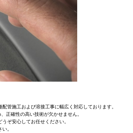
種配管施工および溶接工事に幅広く対応しております。
め、正確性の高い技術が欠かせません。
どうぞ安心してお任せください。
さい。