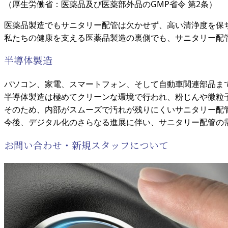
（厚生労働省：医薬品及び医薬部外品のGMP省令 第2条）
医薬品製造でもサニタリー配管は欠かせず、高い清浄度を保
私たちの健康を支える医薬品製造の裏側でも、サニタリー配
半導体製造
パソコン、家電、スマートフォン、そして自動車関連部品ま
半導体製造は極めてクリーンな環境で行われ、粉じんや微粒
そのため、内部がスムーズで汚れが残りにくいサニタリー配
今後、デジタル化のさらなる進展に伴い、サニタリー配管の
お問い合わせ・新規スタッフについて