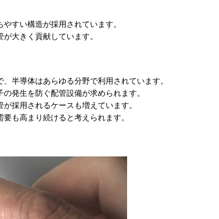
ちやすい構造が採用されています。
管が大きく貢献しています。
で、半導体はあらゆる分野で利用されています。
子の発生を防ぐ配管設備が求められます。
管が採用されるケースも増えています。
需要も高まり続けると考えられます。