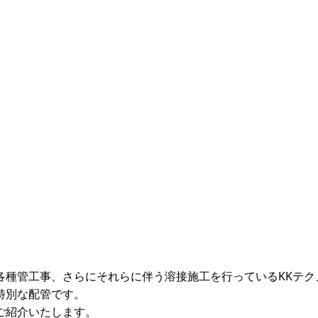
各種管工事、さらにそれらに伴う溶接施工を行っているKKテク
特別な配管です。
ご紹介いたします。