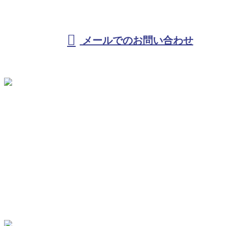
受付／10:00～18:00 (平日)
メールでのお問い合わせ
ホーム
KKテクノを知る
事業紹介
施工実績
採用情報
ブログ / コラム
サイトマップ
お問い合わせ