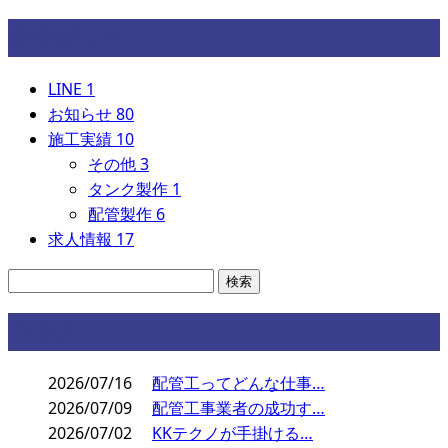
カテゴリー
LINE
1
お知らせ
80
施工実績
10
その他
3
タンク製作
1
配管製作
6
求人情報
17
コラム
2026/07/16
配管工ってどんな仕事…
2026/07/09
配管工事業者の成功す…
2026/07/02
KKテクノが手掛ける…