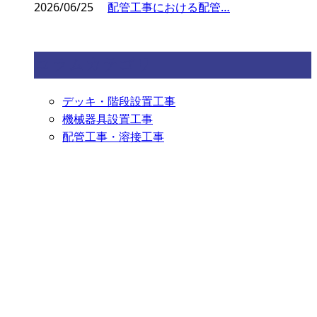
2026/06/25
配管工事における配管…
コラムカテゴリ
デッキ・階段設置工事
機械器具設置工事
配管工事・溶接工事
お問い合わせ
お電話でのお問い合わせ
080-5113-1767