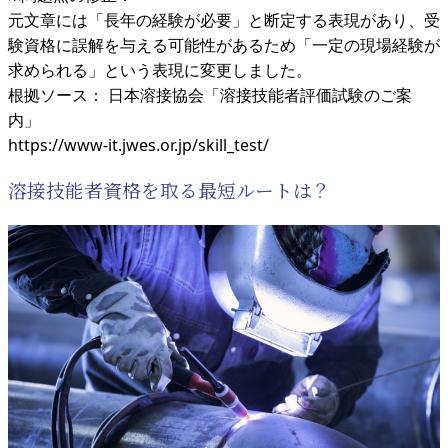
元文章には「長年の経験が必要」と断定する表現があり、受
験資格に誤解を与える可能性があるため「一定の現場経験が
求められる」という表現に変更しました。
根拠ソース： 日本溶接協会「溶接技能者評価試験のご案
内」
https://www-it.jwes.or.jp/skill_test/
溶接技能者資格を取る最短ルートは？