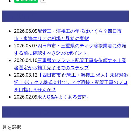
最近の投稿
2026.06.05
配管工・溶接工の年収はいくら？四日市
市・東海エリアの相場と昇給の実態
2026.05.07
四日市市・三重県のティグ溶接業者に依頼
する前に確認すべき5つのポイント
2026.04.10
三重県でプラント配管工事を依頼する｜業
者選定から施工完了までのステップ
2026.03.12
【四日市市 配管工・溶接工 求人】未経験歓
迎！KKテクノ株式会社でティグ溶接・配管工事のプロ
を目指しませんか？
2026.02.09
求人Q&A-よくある質問-
月別アーカイブ
月を選択