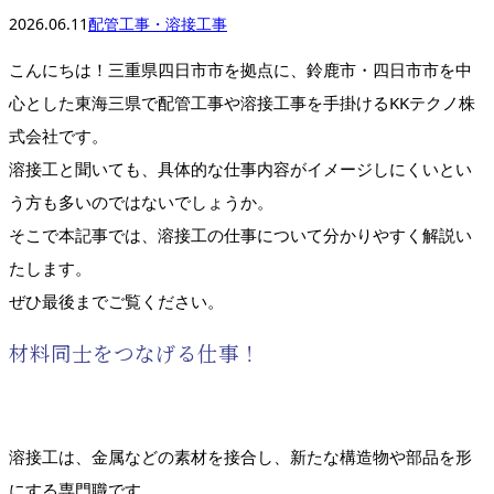
2026.06.11
配管工事・溶接工事
こんにちは！三重県四日市市を拠点に、鈴鹿市・四日市市を中
心とした東海三県で配管工事や溶接工事を手掛けるKKテクノ株
式会社です。
溶接工と聞いても、具体的な仕事内容がイメージしにくいとい
う方も多いのではないでしょうか。
そこで本記事では、溶接工の仕事について分かりやすく解説い
たします。
ぜひ最後までご覧ください。
材料同士をつなげる仕事！
溶接工は、金属などの素材を接合し、新たな構造物や部品を形
にする専門職です。