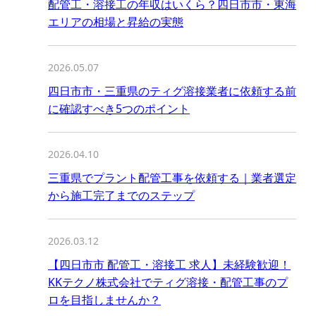
配管工・溶接工の年収はいくら？四日市市・東海
エリアの相場と昇給の実態
2026.05.07
四日市市・三重県のティグ溶接業者に依頼する前
に確認すべき5つのポイント
2026.04.10
三重県でプラント配管工事を依頼する｜業者選定
から施工完了までのステップ
2026.03.12
【四日市市 配管工・溶接工 求人】未経験歓迎！
KKテクノ株式会社でティグ溶接・配管工事のプ
ロを目指しませんか？