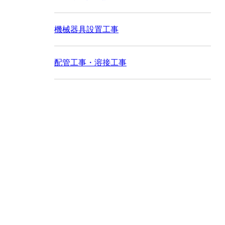
機械器具設置工事
配管工事・溶接工事
お問い合わせ
お電話でのお問い合わせ
080-5113-1767