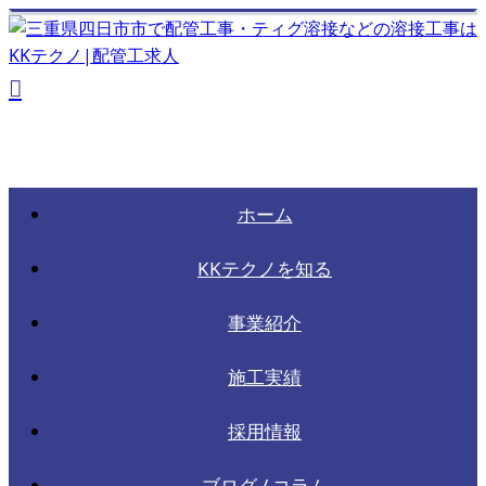
ホーム
KKテクノを知る
事業紹介
施工実績
採用情報
ブログ / コラム