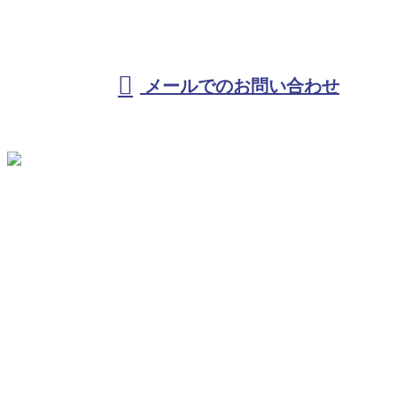
受付／10:00～18:00 (平日)
メールでのお問い合わせ
ホーム
KKテクノを知る
事業紹介
施工実績
採用情報
ブログ / コラム
サイトマップ
お問い合わせ